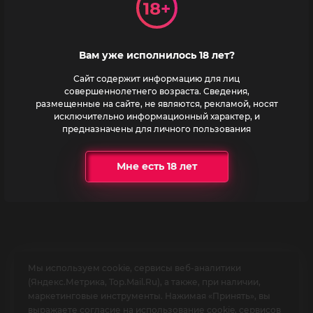
+7 913-083-79-26
Вам уже исполнилось 18 лет?
Мы на карте
Сайт содержит информацию для лиц
совершеннолетнего возраста. Сведения,
размещенные на сайте, не являются, рекламой, носят
исключительно информационный характер, и
предназначены для личного пользования
Мне есть 18 лет
Мы используем cookie, сервисы веб-аналитики
(Яндекс.Метрика, Top.Mail.Ru), а также, при наличии,
маркетинговые инструменты. Нажимая «Принять», вы
выражаете согласие на использование cookie, сервисов