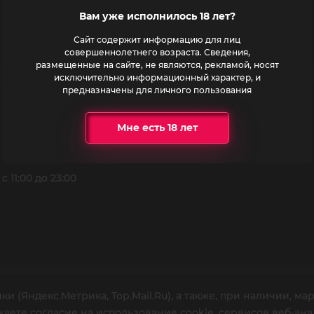
Вам уже исполнилось 18 лет?
Сайт содержит информацию для лиц
совершеннолетнего возраста. Сведения,
размещенные на сайте, не являются, рекламой, носят
исключительно информационный характер, и
предназначены для личного пользования
Мы на карте
Мне есть 18 лет
 с 11:00 до 23:00
и (Яндекс.Метрика, Top.Mail.Ru), а также, при наличии, м
ете согласие на использование cookie, сервисов веб-ана