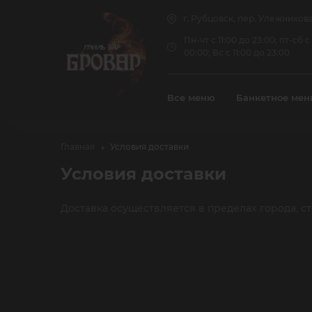
г. Рубцовск, пер. Улежникова, 
Супы
Пн-чт с 11:00 до 23:00; пт-сб с 
00:00; Вс с 11:00 до 23:00
11:00 до 16:00
Бизнес ланч пн-пт с
Все меню
Банкетное ме
Главная
Условия доставки
Условия доставки
Доставка осуществляется в пределах города, сто