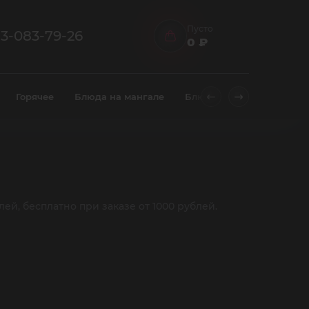
Пусто
13-083-79-26
0 ₽
Горячее
Блюда на мангале
Блюда на чугуне
Хле
лей, бесплатно при заказе от 1000 рублей.